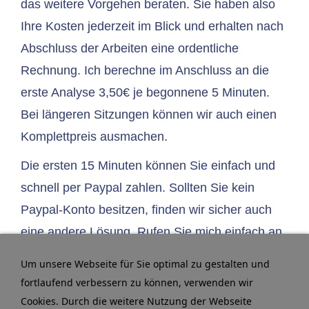
das weitere Vorgehen beraten. Sie haben also
Ihre Kosten jederzeit im Blick und erhalten nach
Abschluss der Arbeiten eine ordentliche
Rechnung. Ich berechne im Anschluss an die
erste Analyse 3,50€ je begonnene 5 Minuten.
Bei längeren Sitzungen können wir auch einen
Komplettpreis ausmachen.
Die ersten 15 Minuten können Sie einfach und
schnell per Paypal zahlen. Sollten Sie kein
Paypal-Konto besitzen, finden wir sicher auch
eine andere Lösung.
Rufen
Sie mich einfach an
oder schreiben Sie mir eine
Mail
.
Um unsere Webseite für Sie optimal zu gestalten und
fortlaufend verbessern zu können, verwenden wir
Cookies. Durch die weitere Nutzung der Webseite