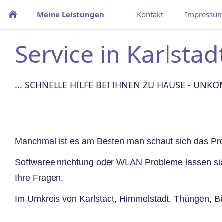
Meine Leistungen
Kontakt
Impressu
Service in Karlst
... SCHNELLE HILFE BEI IHNEN ZU HAUSE - UNK
Manchmal ist es am Besten man schaut sich das Prob
Softwareeinrichtung oder WLAN Probleme lassen sich
Ihre Fragen.
Im Umkreis von Karlstadt, Himmelstadt, Thüngen, Bi