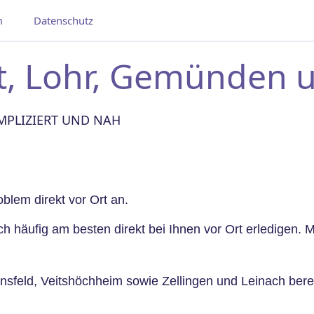
m
Datenschutz
adt, Lohr, Gemünde
OMPLIZIERT UND NAH
lem direkt vor Ort an.
 häufig am besten direkt bei Ihnen vor Ort erledigen. M
nsfeld, Veitshöchheim sowie Zellingen und Leinach bere